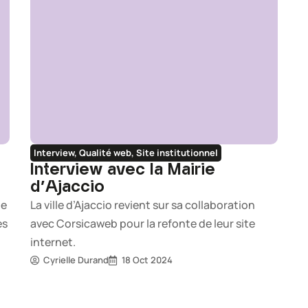
Interview
,
Qualité web
,
Site institutionnel
Interview avec la Mairie
d’Ajaccio
le
La ville d’Ajaccio revient sur sa collaboration
es
avec Corsicaweb pour la refonte de leur site
internet.
Cyrielle Durand
18 Oct 2024