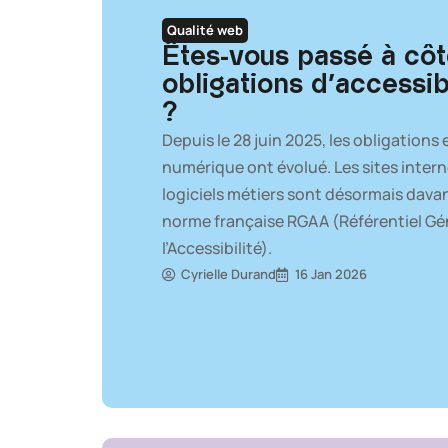
Qualité web
Êtes-vous passé à côt
obligations d’accessib
?
Depuis le 28 juin 2025, les obligations 
numérique ont évolué. Les sites intern
logiciels métiers sont désormais dava
norme française RGAA (Référentiel Gén
l’Accessibilité).
Cyrielle Durand
16 Jan 2026