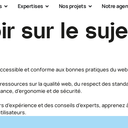
s
Expertises
Nos projets
Notre age
r sur le suje
, accessible et conforme aux bonnes pratiques du web
 ressources sur la qualité web, du respect des stan
ance, d’ergonomie et de sécurité.
rs d’expérience et des conseils d’experts, apprenez à 
ilisateurs.