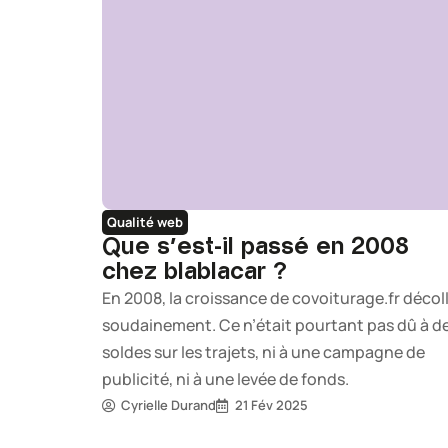
Qualité web
Que s’est-il passé en 2008
chez blablacar ?
En 2008, la croissance de covoiturage.fr décol
soudainement. Ce n’était pourtant pas dû à d
soldes sur les trajets, ni à une campagne de
publicité, ni à une levée de fonds.
Cyrielle Durand
21 Fév 2025