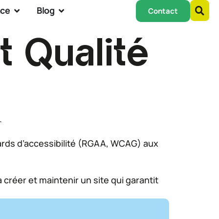
nce
Blog
Contact
t Qualité
.
dards d’accessibilité (RGAA, WCAG) aux
créer et maintenir un site qui garantit