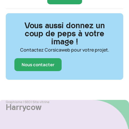
Vous aussi donnez un
coup de peps à votre
image !
Contactez Corsicaweb pour votre projet.
Nous contacter
Graphisme
l
SEO
l
Site vitrine
Harrycow