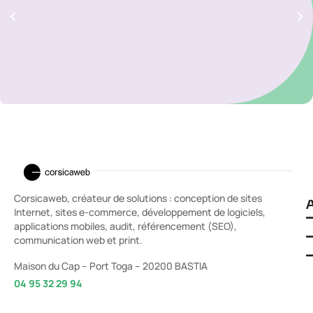
Corsicaweb, créateur de solutions : conception de sites
A
Internet, sites e-commerce, développement de logiciels,
applications mobiles, audit, référencement (SEO),
communication web et print.
Maison du Cap – Port Toga – 20200 BASTIA
04 95 32 29 94