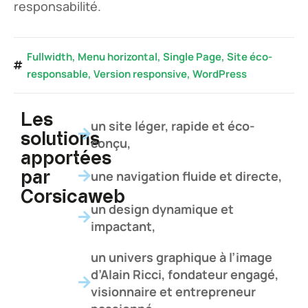
responsabilité.
Fullwidth
,
Menu horizontal
,
Single Page
,
Site éco-
responsable
,
Version responsive
,
WordPress
Les
un site léger, rapide et éco-
solutions
conçu,
apportées
une navigation fluide et directe,
par
Corsicaweb
un design dynamique et
impactant,
un univers graphique à l’image
d’Alain Ricci, fondateur engagé,
visionnaire et entrepreneur