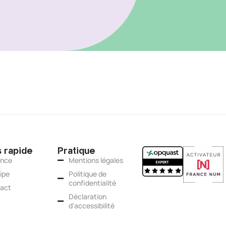
 rapide
Pratique
ence
Mentions légales
ipe
Politique de
confidentialité
act
Déclaration
d'accessibilité