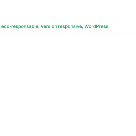
e éco-responsable
,
Version responsive
,
WordPress