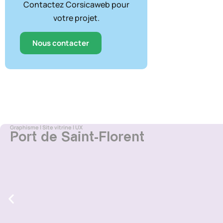
Contactez Corsicaweb pour
votre projet.
Nous contacter
Graphisme
l
Site vitrine
l
UX
Port de Saint-Florent