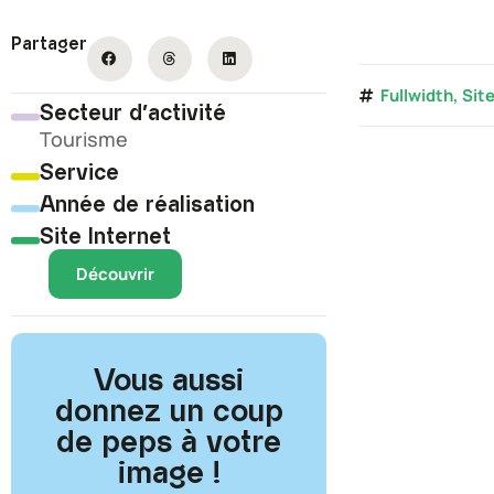
Partager
Fullwidth
,
Sit
Secteur d'activité
Tourisme
Service
Année de réalisation
Site Internet
Découvrir
Vous aussi
donnez un coup
de peps à votre
image !