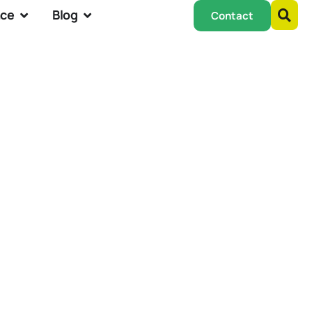
nce
Blog
Contact