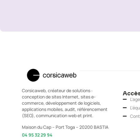
Corsicaweb, créateur de solutions :
Accès
conception de sites Internet, sites e-
L'ag
commerce, développement de logiciels,
L'équ
applications mobiles, audit, référencement
(SEO), communication web et print.
Cont
Maison du Cap – Port Toga – 20200 BASTIA
04 95 32 29 94